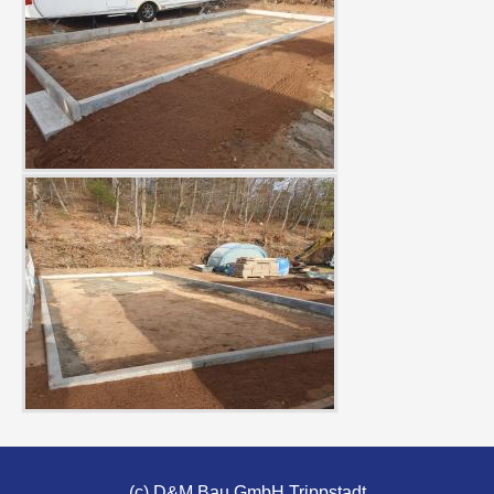
(c) D&M Bau GmbH Trippstadt