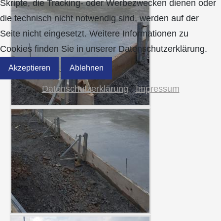
Skripte, die Tracking- oder Werbezwecken dienen oder
die technisch nicht notwendig sind, werden auf der
Seite nicht eingesetzt. Weitere Informationen zu
Cookies finden Sie in unserer Datenschutzerklärung.
Akzeptieren
Ablehnen
Datenschutzerklärung
|
Impressum